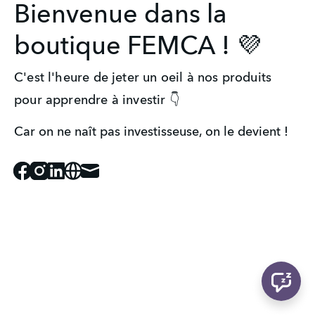
Bienvenue dans la
boutique FEMCA ! 💜
C'est l'heure de jeter un oeil à nos produits
pour apprendre à investir 👇
Car on ne naît pas investisseuse, on le devient !
Facebook
Instagram
Linked_in
Website
Mail